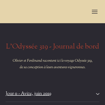
L'Odyssée 319 - Journal de bord
Olivier et Ferdinand racontent ici le voyage Odyssée 319,
de sa conception à leurs aventures vigneronnes.
Jour 0 - Avize, juin 2019
Nous dégustons des vins de vignerons champenois,