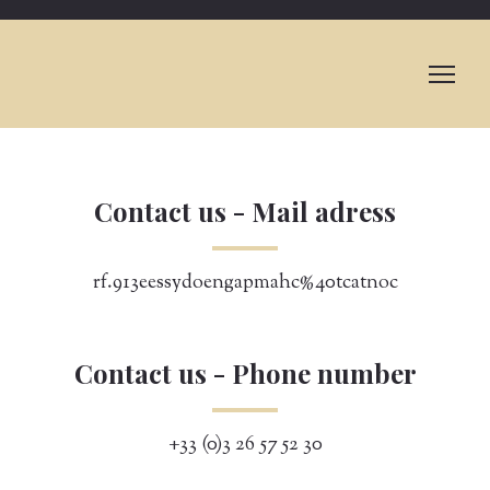
Contact us - Mail adress
rf.913eessydoengapmahc%40tcatnoc
Contact us - Phone number
+33 (0)3 26 57 52 30